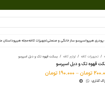
پودری هیپو
اسپرسو ساز خانگی و صنعتی
تجهیزات کافه
مجله هیپو
داستان ما
ه
/
تجهیزات کافه
/
لوازم کافه
/
بسکت قهوه تک و دبل اسپرسو
ت قهوه تک و دبل اسپرسو
200.
تومان
–
190.000
تومان
اک گذاری: