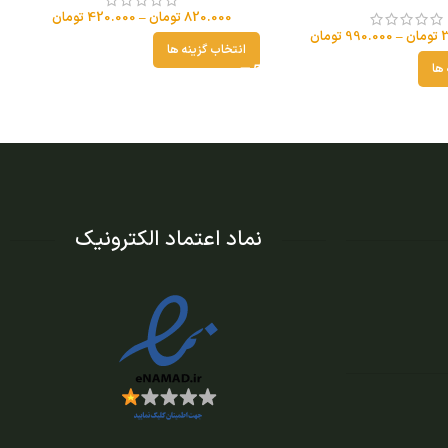
820.000
تومان
–
420.000
تومان
تومان
–
990.000
تومان
انتخاب گزینه ها
 ها
نماد اعتماد الکترونیک