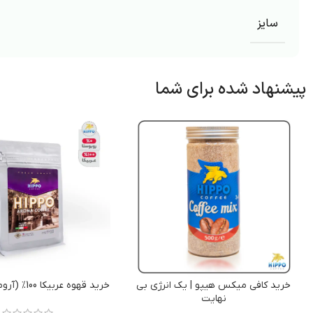
سایز
پیشنهاد شده برای شما
خرید کافی میکس هیپو | یک انرژی بی
خرید قهوه عربیکا 100% (آروما کافی هیپو)
نهایت