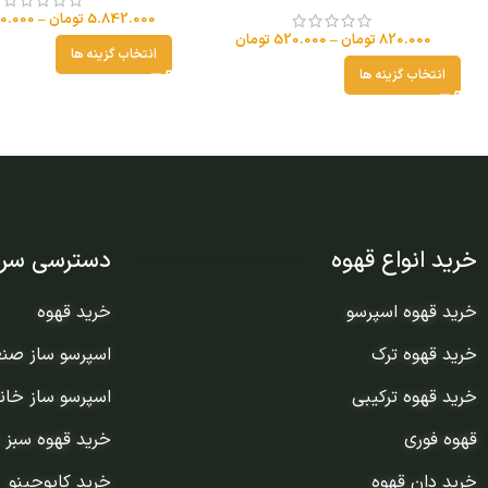
5.842.000
تومان
–
0.000
820.000
تومان
–
520.000
تومان
انتخاب گزینه ها
انتخاب گزینه ها
خرید انواع قهوه
دسترسی سری
خرید قهوه اسپرسو
خرید قهوه
خرید قهوه ترک
اسپرسو ساز صن
خرید قهوه ترکیبی
اسپرسو ساز خان
قهوه فوری
خرید قهوه سبز 
خرید دان قهوه
خرید کاپوچینو