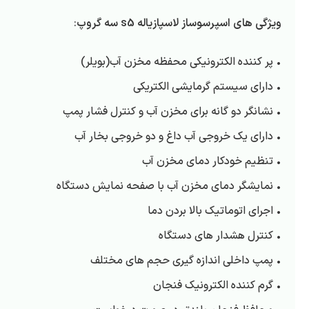
ویژگی های اسپرسوساز لاسپازیاله s5 سه گروپ
:
• پر کننده الکترونیکی محفظه مخزن آب(بویلر)
• دارای سیستم گرمایشی الکتریکی
• نشانگر دو گانه برای مخزن آب و کنترل فشار پمپ
• دارای یک خروجی آب داغ و دو خروجی بخار آب
• تنظیم خودکار دمای مخزن آب
• نمایشگر دمای مخزن آب با صفحه نمایش دستگاه
• اجرای اتوماتیک بالا بردن دما
• کنترل هشدار های دستگاه
• پمپ داخلی اندازه گیری حجم های مختلف
• گرم کننده الکترونیک فنجان