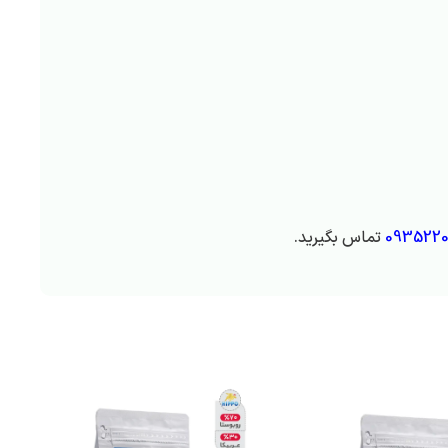
0935220
تماس بگیرید.