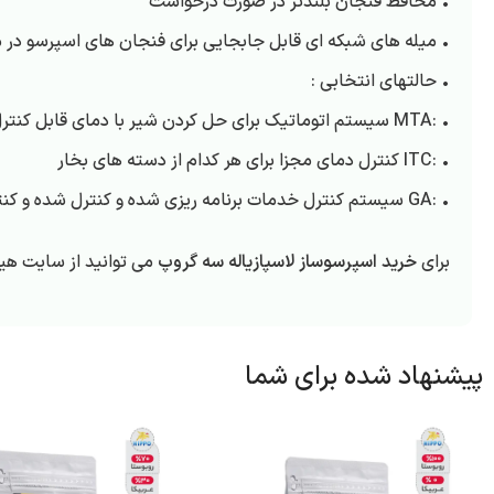
• محافظ فنجان بلندتر در صورت درخواست
• میله های شبکه ای قابل جابجایی برای فنجان های اسپرسو در مدلهای  T.A
• حالتهای انتخابی :
• :MTA سیستم اتوماتیک برای حل کردن شیر با دمای قابل کنترل
• :ITC کنترل دمای مجزا برای هر کدام از دسته های بخار
• :GA سیستم کنترل خدمات برنامه ریزی شده و کنترل شده و کنترل محفظه ملایم کننده آب
برای
خرید اسپرسوساز لاسپازیاله سه گروپ
می توانید از سایت هیپو
پیشنهاد شده برای شما