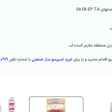
S5 EK-EP
 اقدام نمایید و یا برای
خرید اسپرسو ساز صنعتی
با شماره تلفن
0919