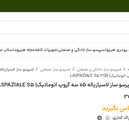
پودری هیپو
اسپرسو ساز خانگی و صنعتی
تجهیزات کافه
مجله هیپو
داستان ما
ه
/
اسپرسو ساز خانگی و صنعتی
/
اسپرسو ساز صنعتی
/
ماتیک| LASPAZIALE S5 3GR
اسپرسو ساز لاسپازیاله s5 سه گروپ اتوماتیک| LE S5
3
اس بگیرید
اک گذاری: