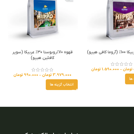
کافی هیپو)
قهوه 70%روبوستا 30% عربیکا (سوپر
کافئین هیپو)
تومان
–
1.590.000
تومان
3.979.000
تومان
–
990.000
تومان
 ها
انتخاب گزینه ها