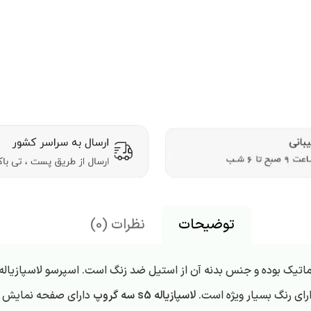
توضیحات
نظرات (0)
LAS، تمام اتوماتیک بوده و جنس بدنه آن از استیل ضد زنگ است. اسپرسو لاسپ
لاسپازیاله s5 سه گروپ
دارای صفحه نمایش LED است که دمای جوش را نشان می دهد.