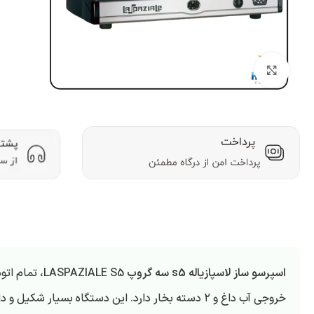
بزرگنمایی تصویر
اسپرسو ساز لاسپازیاله s5 سه گروپ
PAZIALE S5
خروجی آب داغ و ۲ دسته بخار دارد. این دستگاه بسیار شکیل و دارای رنگ بسیار ویژه است.