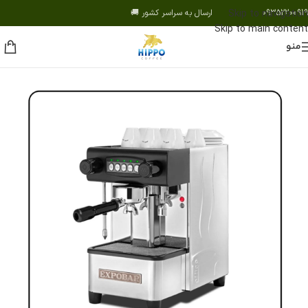
09352200919 ارسال به سراسر کشور 🚚
Skip to navigation
Skip to main content
منو