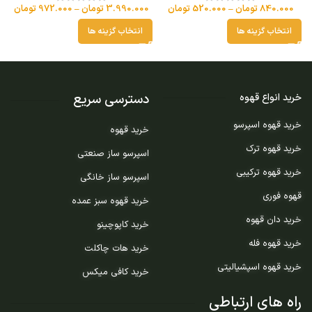
840.000
تومان
–
520.000
تومان
3.990.000
تومان
–
972.000
تومان
انتخاب گزینه ها
انتخاب گزینه ها
دسترسی سریع
خرید انواع قهوه
خرید قهوه اسپرسو
خرید قهوه
خرید قهوه ترک
اسپرسو ساز صنعتی
خرید قهوه ترکیبی
اسپرسو ساز خانگی
قهوه فوری
خرید قهوه سبز عمده
خرید دان قهوه
خرید کاپوچینو
خرید قهوه فله
خرید هات چاکلت
خرید قهوه اسپشیالیتی
خرید کافی میکس
راه های ارتباطی