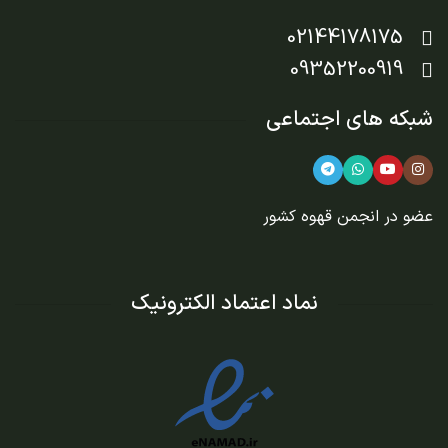
02144178175
09352200919
شبکه های اجتماعی
عضو در
انجمن قهوه کشور
نماد اعتماد الکترونیک