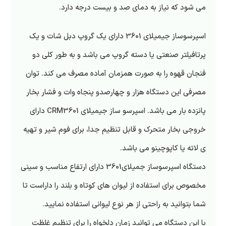
می شود که نیاز به دمای صد و بیست درجه دارد.
اسپرسوساز جیمیلای 3601 دارای یک گروپ دبل شات و یک
پرتافیلتر صنعتی یا دسته گروپ می باشد و به‌ طور کلی دو
فنجان قهوه را به‌ صورت همزمان آماده مصرف می کند. توان
مصرفی این دستگاه هزار و چهارصدو پنجاه وات و فشار بخار
پانزده بار می باشد. اسپرسو ساز جیمیلای CRM3601 دارای
خروجی بخار متحرک و قابل تنظیم جدا، برای فوم شیر و تهیه
ی لاته یا کاپوچینو می باشد.
دستگاه اسپرسوساز جمیلای3601 دارای ارتفاع مناسب و سینی
مخصوص برای استفاده از لیوان های کوتاه و بلند را داراست تا
شما بتوانید به راحتی از هر نوع لیوانی استفاده نمایید.
با این دستگاه می توانید زمان دلخواه را برای تنظیم غلظت