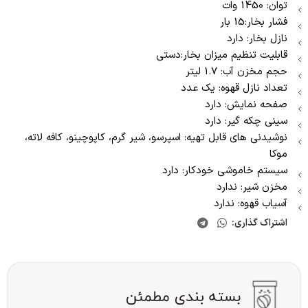
توان: 1450 وات
فشار بخار:15 بار
نازل بخار: دارد
قابلیت تنظیم میزان بخار:دستی
حجم مخزن آب: 1.7 لیتر
تعداد نازل قهوه: یک عدد
صفحه نمایش: دارد
سینی چکه گیر: دارد
نوشیدنی های قابل تهیه: اسپرسو، شیر گرم، کاپوچینو، کافه لاته،
موکا
سیستم خاموشی خودکار: دارد
مخزن شیر: ندارد
آسیاب قهوه: ندارد
اشتراک گذاری: