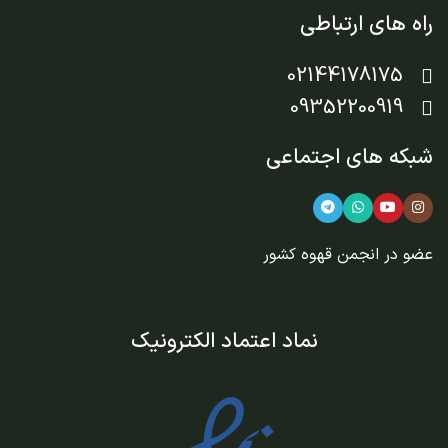
راه های ارتباطی
02144178175
09352200919
شبکه های اجتماعی
عضو در
انجمن قهوه کشور
نماد اعتماد الکترونیک