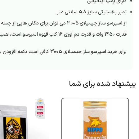
دارای پمپ ایتالیایی
تمپر پلاستیکی سایز 5.8 سانتی متر
قدرت 1450 وات و قدرت دم آوری 16 کاپ قهوه اسپرسو است، همین سبب می شود تا این دستگاه از قدرت بالایی برای تهیه کردن قهوه اسپرسو داشته باشد.
برای
خرید اسپرسو ساز جیمیلای 3005
کافی است دکمه افزودن به 
پیشنهاد شده برای شما