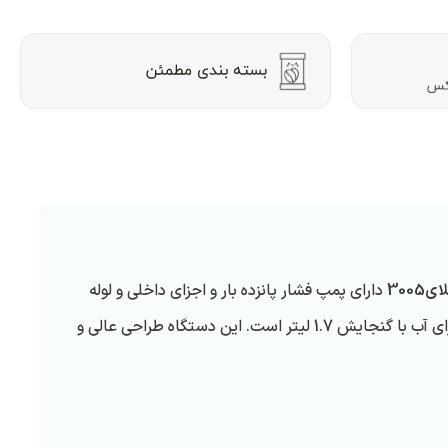
300
دارای پمپ فشار پانزده بار و اجزای داخلی و لوله
های بخار از فولاد زنگ نزن و قدرت هزار و چهارصد و پنجاه وات است. قدرت دم آوری این دستگاه 16 کاپ اسپرسو و دارای مخزن جداگانه برای آب با گنجایش 1.7 لیتر است. این دستگاه طراحی عالی و