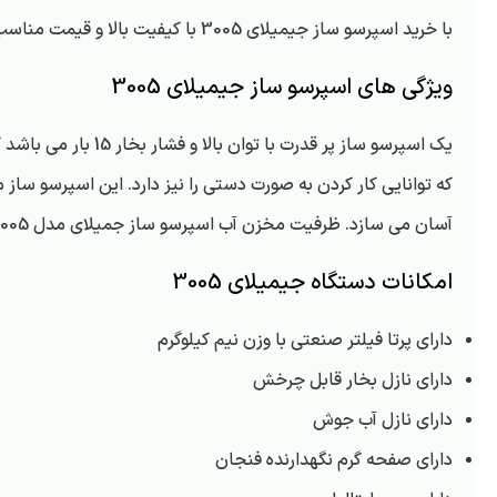
با خرید اسپرسو ساز جیمیلای 3005 با کیفیت بالا و قیمت مناسب می توانید بهترین عملکرد را برای خودتان فراهم آورید.
ویژگی های اسپرسو ساز جیمیلای 3005
آسان می سازد. ظرفیت مخزن آب اسپرسو ساز جمیلای مدل 3005 برابر 1.7 لیتر است.
امکانات دستگاه جیمیلای 3005
دارای پرتا فیلتر صنعتی با وزن نیم کیلوگرم
دارای نازل بخار قابل چرخش
دارای نازل آب جوش
دارای صفحه گرم نگهدارنده فنجان