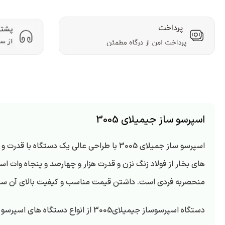
اسپرسو ساز جیمیلای 3005
اسپرسو ساز جمیلای 3005 با طراحی عالی یک دستگاه با قدرت و کاربردی برای مصارف خانگی و کافه های کوچک است.
منحصربه فردی است. داشتن قیمت مناسب و کیفیت بالای آن سب
دستگاه اسپرسوساز جیمیلای3005 از انواع دستگاه های اسپرسو ساز خانگی و کافی شاپ ها برای تهیه کردن نوشیدنی اسپرسو می باشد.