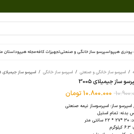
پودری هیپو
اسپرسو ساز خانگی و صنعتی
تجهیزات کافه
مجله هیپو
داستان ما
ه
/
اسپرسو ساز خانگی و صنعتی
/
اسپرسو ساز خانگی
/
اسپرسو ساز جیمیلای 3005
رسو ساز جیمیلای 3005
10.800.000
تومان
10.900.
 اسپرسو ساز: اسپرسوساز نیمه صنعتی
 بدنه: تمام استیل
22 سانتی متر
لوگرم