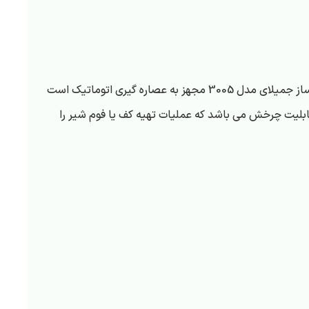
یک اسپرسو ساز پر قدرت با توان بالا و فشار بخار 15 بار می باشد که یکی از بهترین دستگاه های برند جیمبالی به حساب می آید. اسپرسو ساز جمیلای مدل 3005 مجهز به عصاره گیری اتوماتیک است
افلتر با قطر 58 میلی متر و نازل بخار بسیار قدرتمند با قابلیت چرخش می باشد که عملیات تهیه کف یا فوم شیر را