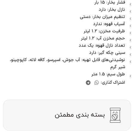
فشار بخار: 15 بار
نازل بخار: دارد
تنظیم میزان بخار: دستی
آسیاب قهوه: ندارد
ظرفیت مخزن: 1.2 لیتر
حجم مخزن آب: 1.2 لیتر
تعداد نازل قهوه: یک عدد
سینی چکه گیر: دارد
نوشیدنی‌های قابل تهیه: آب جوش، اسپرسو، کافه لاته، کاپوچینو،
شیر گرم
طول سیم: 1.5 متر
اشتراک گذاری: