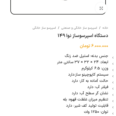
بزرگنمایی تصویر
خانه
/
اسپرسو ساز خانگی و صنعتی
/
اسپرسو ساز خانگی
دستگاه اسپرسوساز نوا 149
6.000.000
تومان
جنس بدنه: استیل ضد زنگ
ابعاد: 24 × 32 × 37 سانتی متر
وزن: 6.5 کیلوگرم
سیستم کاپوچینو ساز:دارد
حالت آماده به کار: دارد
فیلتر آب: دارد
نشان گر سطح آب: دارد
تنظیم میزان غلظت قهوه: بله
قابلیت تولید کف شیر: دارد
توان: 1250 وات