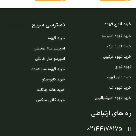
دسترسی سریع
خرید انواع قهوه
خرید قهوه اسپرسو
خرید قهوه
خرید قهوه ترک
اسپرسو ساز صنعتی
خرید قهوه ترکیبی
اسپرسو ساز خانگی
قهوه فوری
خرید قهوه سبز عمده
خرید دان قهوه
خرید کاپوچینو
خرید قهوه فله
خرید هات چاکلت
خرید قهوه اسپشیالیتی
خرید کافی میکس
راه های ارتباطی
02144178175