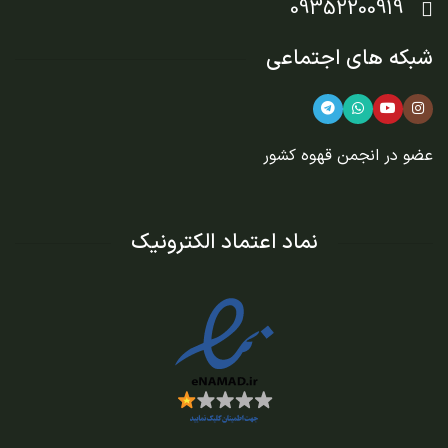
09352200919
شبکه های اجتماعی
عضو در
انجمن قهوه کشور
نماد اعتماد الکترونیک