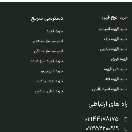
دسترسی سریع
خرید انواع قهوه
خرید قهوه اسپرسو
خرید قهوه
خرید قهوه ترک
اسپرسو ساز صنعتی
خرید قهوه ترکیبی
اسپرسو ساز خانگی
قهوه فوری
خرید قهوه سبز عمده
خرید دان قهوه
خرید کاپوچینو
خرید قهوه فله
خرید هات چاکلت
خرید قهوه اسپشیالیتی
خرید کافی میکس
راه های ارتباطی
02144178175
09352200919