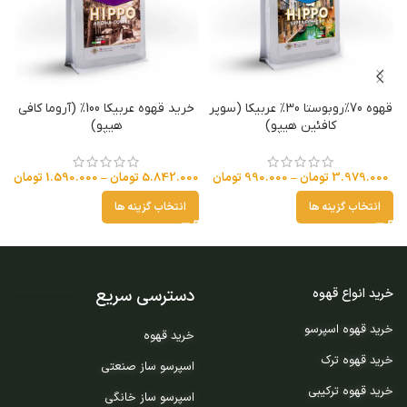
قهوه 70%روبوستا 30% عربیکا (سوپر
خرید قهوه عربیکا 100% (آروما کافی
کافئین هیپو)
هیپو)
3.979.000
تومان
–
990.000
تومان
5.842.000
تومان
–
1.590.000
تومان
انتخاب گزینه ها
انتخاب گزینه ها
دسترسی سریع
خرید انواع قهوه
خرید قهوه اسپرسو
خرید قهوه
خرید قهوه ترک
اسپرسو ساز صنعتی
خرید قهوه ترکیبی
اسپرسو ساز خانگی