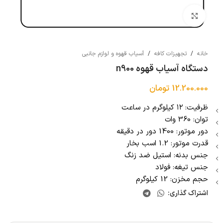
بزرگنمایی تصویر
خانه
/
تجهیزات کافه
/
آسیاب قهوه و لوازم جانبی
دستگاه آسیاب قهوه n900
12.200.000
تومان
ظرفیت: ۱۲ کیلوگرم در ساعت
توان: 360 وات
دور موتور: 1400 دور در دقیقه
قدرت موتور: 1.2 اسب بخار
جنس بدنه: استیل ضد زنگ
جنس تیغه: فولاد
حجم مخزن: 12 کیلوگرم
اشتراک گذاری: