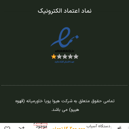
نماد اعتماد الکترونیک
تمامی حقوق متعلق به شرکت هیوا پویا خاورمیانه (قهوه
هیپو) می باشد.
در انبار
دستگاه آسیاب
موجود
12.200.000
تومان