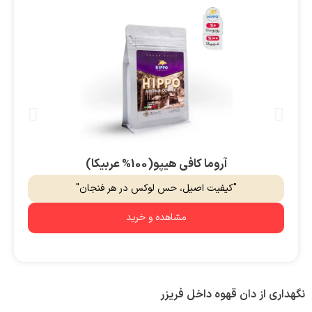
آروما کافی هیپو(100% عربیکا)
"کیفیت اصیل، حس لوکس در هر فنجان"
مشاهده و خرید
نگهداری از دان قهوه داخل فریزر