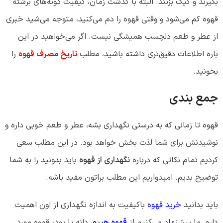
بگیرند و کپک بزنند. البته با گذشت زمان، کیفیت دونه‌های برشته
قهوه کم می‌شود و وقتی قهوه را دم می‌کنید، متوجه می‌شید خبری
از عطر و طعم دلچسب همیشگی نیست. اگر می‌خواهید در این
باره اطلاعات دقیق‌تری داشته باشید، مطلب
تاریخ مصرف قهوه
را
بخونید.
جمع بندی
قهوه تا زمانی که به درستی نگهداری بشه، عطر و طعم خوبی داره و
نوشیدنش برای شما لذت بخش خواهد بود. در این مطلب سعی
کردیم تمام نکاتی که درباره
نگهداری از قهوه
باید بدونید را به شما
توضیح بدیم. امیدواریم این مطلب براتون مفید باشه.
باید بدانید
خرید قهوه
باکیفیت به اندازه نگهداری از اون اهمیت
داره. ما پیشنهاد می‌کنیم از
قهوه هیپو
، دانه یا پودر قهوه مورد