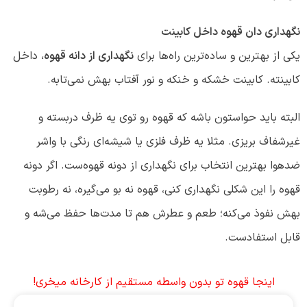
نگهداری دان قهوه داخل کابینت
یکی از بهترین و ساده‌ترین راه‌ها برای
نگهداری از دانه قهوه
، داخل
کابینته. کابینت خشکه و خنکه و نور آفتاب بهش نمی‌تابه.
البته باید حواستون باشه که قهوه‌ رو توی یه ظرف دربسته و
غیرشفاف بریزی. مثلا یه ظرف فلزی یا شیشه‌ای رنگی با واشر
ضد‌هوا بهترین انتخاب برای نگهداری از دونه قهوه‌ست. اگر دونه
قهوه را این شکلی نگهداری کنی، قهوه نه بو می‌گیره، نه رطوبت
بهش نفوذ می‌کنه؛ طعم و عطرش هم تا مدت‌ها حفظ می‌شه و
قابل استفادست.
اینجا قهوه تو بدون واسطه مستقیم از کارخانه میخری!