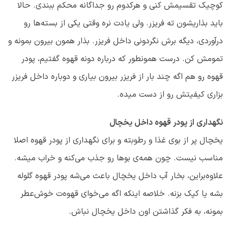
کوچیک تقسیمش کنی و هرکدوم رو جداگانه محکم ببندی. حالا
باید بذاریشون ته فریزر. ولی یادت نره وقتی یکی از بسته‌ها رو
درآوردی، دیگه برش نگردونی داخل فریزر. بذار همون بیرون بمونه و
تمومش کن. درست همونطور که درباره دونه قهوه گفتیم، پودر
قهوه رو هم اگه چند بار از فریزر بیرون بیاری و دوباره داخل فریزر
بزاری کیفیتش رو از دست میده.
نگهداری از پودر قهوه داخل یخچال
یخچال پر از بوی غذا و رطوبته و برای نگهداری از پودر قهوه اصلا
مناسب نیست. چون همه‌ی بوها رو جذب می‌کنه و خراب میشه.
علاوه‌براین، بخار آب داخل یخچال باعث می‌شه پودر قهوه گلوله
بشه یا کپک بزنه. خلاصه اینکه اگه می‌خوای قهوه‌ت خوش‌عطر
بمونه، به فکر گذاشتن اون داخل یخچال نباش.