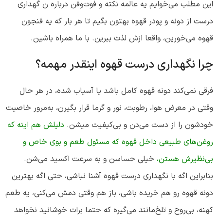
این مطلب می‌خوایم یه عالمه نکته و فوت‌وفن درباره ن گهداری
درست از دونه و پودر قهوه بهتون بگیم تا هر بار که یه فنجون
قهوه می‌خورین، واقعا ازش لذت ببرین. با ما همراه باشین.
چرا نگهداری درست قهوه اینقدر مهمه؟
فرقی نمی‌کند دونه قهوه کامل باشد یا آسیاب شده، در هر حال
وقتی در معرض هوا، رطوبت، نور و گرما قرار بگیرن، به‌مرور خاصیت
خودشون را از دست می‌دن و بی‌کیفیت میشن.
دلیلش هم اینه که
روغن‌های طبیعی داخل قهوه که مسئول طعم و بوی خاص و
بی‌نظیرش هستن،
خیلی حساسن و به سرعت اکسید می‌شن.
بنابراین اگه با نگهداری درست قهوه آشنا نباشی، حتی اگه بهترین
دونه قهوه رو هم خریده باشی، باز هم وقتی دمش می‌کنی، یه طعم
کهنه، بی‌روح و تلخ‌مانند می‌گیره که حتما برات خوشانید نخواهد