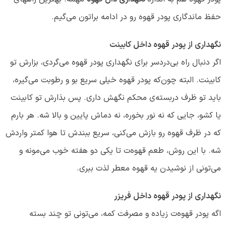
حفظ ماندگاری پودر قهوه رو در ادامه براتون می‌گیم.
نگهداری از پودر قهوه داخل کابینت
اگر دنبال راه بی‌دردسر برای نگهداری پودر قهوه می‌گردی، بزارش تو
کابینت. البته چون‌که پودر قهوه خیلی سریع بو و رطوبت می‌گیره،
باید تو ظرف دربسته‌ی محکم نگهش داری. پس بذارش تو کابینت
یا کشو، جایی که نه نور بخوره، نه دماش پایین و بالا شه. هر بارم
که در ظرف قهوه رو بازش می‌کنی، سریع ببندش تا هوا کمتر واردش
شه. با این روش، طعم قهوه‌ت تا یکی دو هفته خوب می‌مونه و
می‌تونی از نوشیدن یه قهوه معطر لذت ببری.
نگهداری از پودر قهوه داخل فریزر
اگه پودر قهوه‌ت زیاده و مصرفت کمه، می‌تونی تو چند بسته