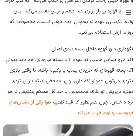
و قهوه خیلی راحت بوهای اطرافش رو جذب می‌کنه. اگه درب ظرف
محتوی قهوه رو باز بزاری هم، طعم و بوش تغییر می‌کنه. پس
واقعا نگهداری قهوه تو یخچال ایده خوبی نیست، مخصوصا اگه
روزانه ازش استفاده می‌کنی.
نگهداری دان قهوه داخل بسته بندی اصلی
اگه جزو کسانی هستی که قهوه را با بسته می‌خری، هم باید بدونی
اگه بسته قهوه‌ای که خریدی پلمپ یا وکیوم باشه، تا وقتی بازش
نکردی می‌تونی همونو نگه داری. ولی به‌محض اینکه بازش کردی،
بهتره بریزیش تو ظرف مخصوص یا حداقل محکم ببندیش تا هوا
نره داخلش. چون همونطور که قبلا گفتیم
هوا یکی از دشمن‌های
قهوه‌ست و اونو خراب می‌کنه.