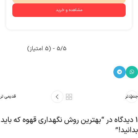
مشاهده و خرید
5/5 - (5 امتیاز)
جدیدتر
قدیمی تر
1 دیدگاه در “
بهترین روش نگهداری قهوه که باید
بدانید!
”