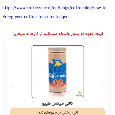
https://www.koffiezone.nl/en/blogs/coffeeblog/how-to-
keep-your-coffee-fresh-for-longer/
اینجا قهوه تو بدون واسطه مستقیم از کارخانه میخری!
کافی میکس هیپو
انرژی‌بخش برای روزهای شما