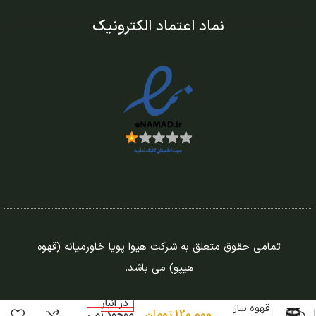
نماد اعتماد الکترونیک
تمامی حقوق متعلق به شرکت هیوا پویا خاورمیانه (قهوه
هیپو) می باشد.
در انبار
قهوه ساز
120.000
تومان
موجود نمی