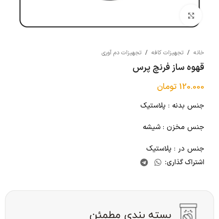
بزرگنمایی تصویر
خانه
/
تجهیزات کافه
/
تجهیزات دم آوری
قهوه ساز فرنچ پرس
120.000
تومان
جنس بدنه : پلاستیک
جنس مخزن : شیشه
جنس در : پلاستیک
اشتراک گذاری: