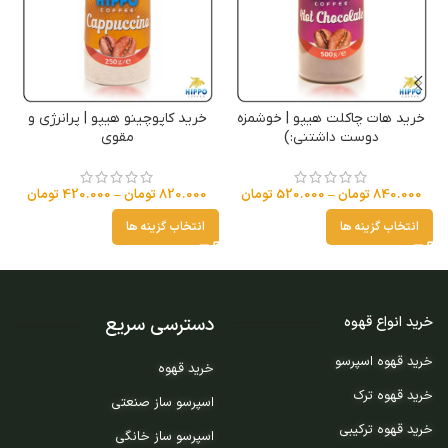
خرید هات چاکلت هیپو | خوشمزه
خرید کاپوچینو هیپو | پرانرژی و
خ
دوست داشتنی:)
مقوی
840.000
تومان
–
520.000
تومان
820.000
تومان
–
420.000
تومان
انتخاب گزینه ها
انتخاب گزینه ها
دسترسی سریع
خرید انواع قهوه
خرید قهوه اسپرسو
خرید قهوه
خرید قهوه ترک
اسپرسو ساز صنعتی
خرید قهوه ترکیبی
اسپرسو ساز خانگی