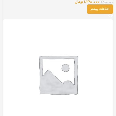
1.390.000
تومان
1.800.000
اطلاعات بیشتر