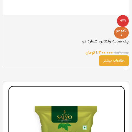
-17%
ناموجو
د
پک هدیه ولنتاین شماره دو
1.300.000
تومان
1.560.000
اطلاعات بیشتر