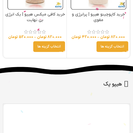
خرید کاپوچینو هیپو | پرانرژی و
خرید کافی میکس هیپو | یک انرژی
مقوی
بی نهایت
820.000
تومان
–
420.000
تومان
820.000
تومان
–
520.000
تومان
انتخاب گزینه ها
انتخاب گزینه ها
هیپو پک