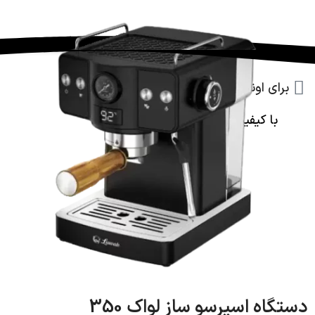
برای اونهایی که دنبال اسپرسوساز
با کیفیت،
همه چی تمام
هستند.
دستگاه اسپرسو ساز لواک 350