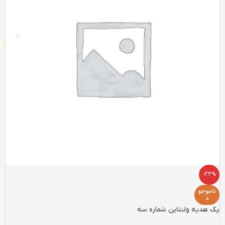
-23%
ناموجو
د
پک هدیه ولنتاین شماره سه